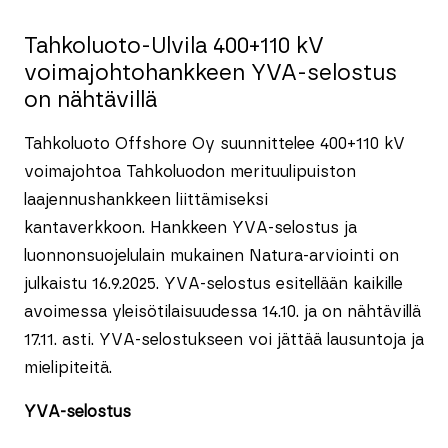
Tahkoluoto-Ulvila 400+110 kV
voimajohtohankkeen YVA-selostus
on nähtävillä
Tahkoluoto Offshore Oy suunnittelee 400+110 kV
voimajohtoa Tahkoluodon merituulipuiston
laajennushankkeen liittämiseksi
kantaverkkoon. Hankkeen YVA-selostus ja
luonnonsuojelulain mukainen Natura-arviointi on
julkaistu 16.9.2025. YVA-selostus esitellään kaikille
avoimessa yleisötilaisuudessa 14.10. ja on nähtävillä
17.11. asti. YVA-selostukseen voi jättää lausuntoja ja
mielipiteitä.
YVA-selostus