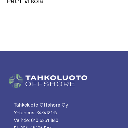
Petri Mikola
Tahkoluoto Offshore Oy
Y-tunnus: 3434181-5
Vaihde: 010 5251 860