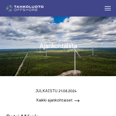
Ajankohtaista
JULKAISTU 21.08.2024
Kaikki ajankohtaiset