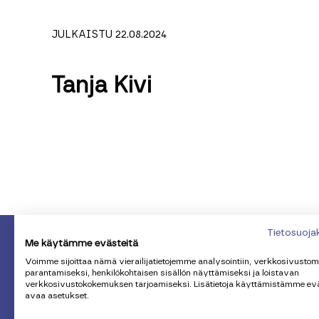
JULKAISTU 22.08.2024
Tanja Kivi
Tietosuoja
Me käytämme evästeitä
Voimme sijoittaa nämä vierailijatietojemme analysointiin, verkkosivusto
parantamiseksi, henkilökohtaisen sisällön näyttämiseksi ja loistavan
verkkosivustokokemuksen tarjoamiseksi. Lisätietoja käyttämistämme ev
avaa asetukset.