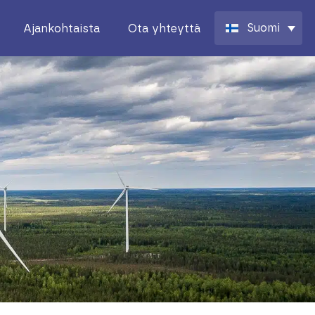
Suomi
Ajankohtaista
Ota yhteyttä